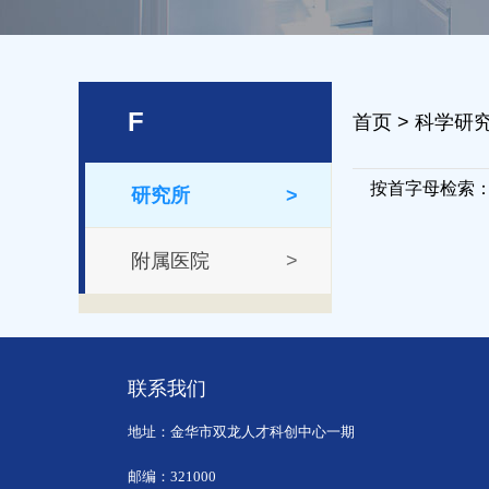
F
首页
>
科学研
按首字母检索
研究所
>
附属医院
>
联系我们
地址：金华市双龙人才科创中心一期
邮编：321000