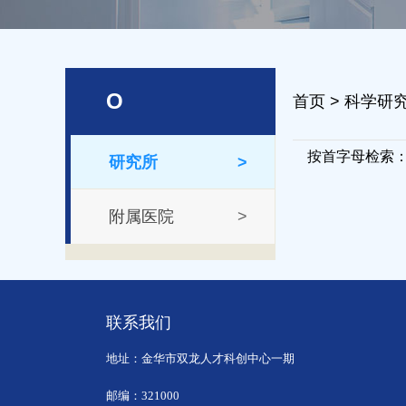
O
首页
>
科学研
按首字母检索
研究所
>
附属医院
>
联系我们
地址：金华市双龙人才科创中心一期
邮编：321000